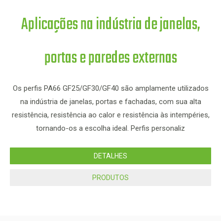
Aplicações na indústria de janelas,
portas e paredes externas
Os
Os perfis PA66 GF25/GF30/GF40 são amplamente utilizados
na indústria de janelas, portas e fachadas, com sua alta
re
resistência, resistência ao calor e resistência às intempéries,
tornando-os a escolha ideal. Perfis personaliz
DETALHES
PRODUTOS