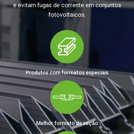
e evitam fugas de corrente em conjuntos
fotovoltaicos.
Produtos com formatos especiais
Melhor formato de seção