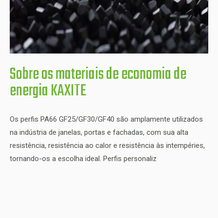
Sobre os materiais de economia de
energia KAXITE
Os perfis PA66 GF25/GF30/GF40 são amplamente utilizados
na indústria de janelas, portas e fachadas, com sua alta
resistência, resistência ao calor e resistência às intempéries,
tornando-os a escolha ideal. Perfis personaliz