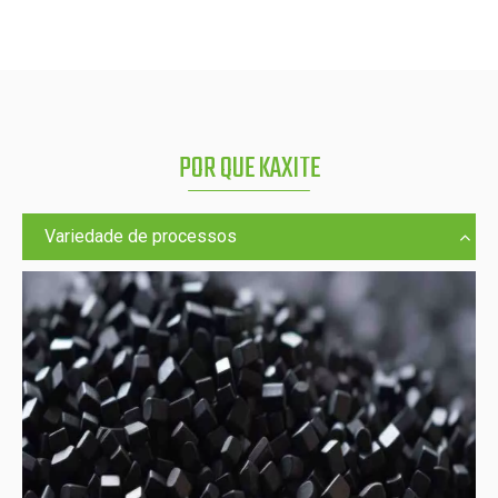
POR QUE KAXITE
Variedade de processos