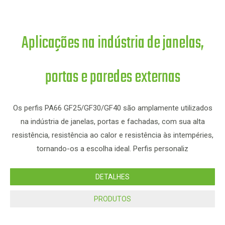
Aplicações na indústria de janelas,
portas e paredes externas
Os
Os perfis PA66 GF25/GF30/GF40 são amplamente utilizados
na indústria de janelas, portas e fachadas, com sua alta
re
resistência, resistência ao calor e resistência às intempéries,
tornando-os a escolha ideal. Perfis personaliz
DETALHES
PRODUTOS