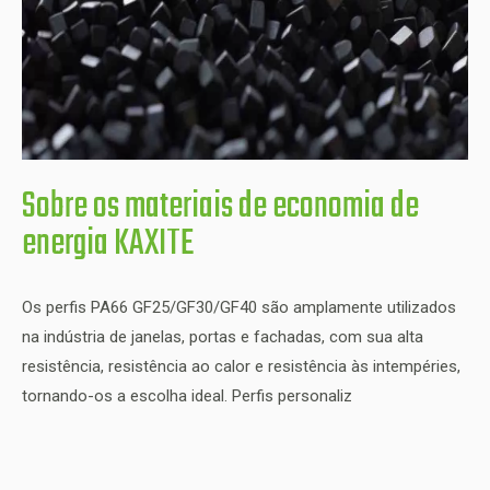
Sobre os materiais de economia de
energia KAXITE
Os perfis PA66 GF25/GF30/GF40 são amplamente utilizados
na indústria de janelas, portas e fachadas, com sua alta
resistência, resistência ao calor e resistência às intempéries,
tornando-os a escolha ideal. Perfis personaliz