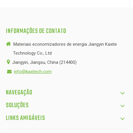
INFORMAÇÕES DE CONTATO

Materiais economizadores de energia Jiangyin Kaxite
Technology Co., Ltd

Jiangyin, Jiangsu, China (214400)
info@kaxitech.com

NAVEGAÇÃO
SOLUÇÕES
LINKS AMIGÁVEIS