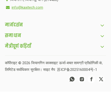
info@kaxitech.com

मार्गदर्शन
समाधान
मैत्रीपूर्ण कड़ियाँ
कॉपीराइट ©
2026
जियानगिन काक्साइट ऊर्जा-बचत सामग्री प्रौद्योगिकी कं,
लिमिटेड सर्वाधिकार सुरक्षित।
साइट मैप
苏ICP备2025160004号-1